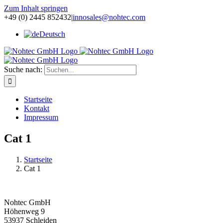
Zum Inhalt springen
+49 (0) 2445 852432
|
innosales@nohtec.com
Deutsch
Suche nach:
Startseite
Kontakt
Impressum
Cat 1
Startseite
Cat 1
Nohtec GmbH
Höhenweg 9
53937 Schleiden