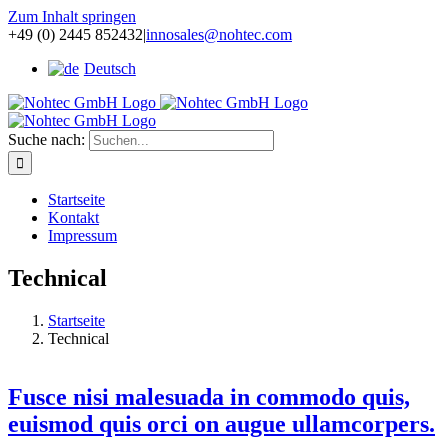
Zum Inhalt springen
+49 (0) 2445 852432
|
innosales@nohtec.com
Deutsch
Suche nach:
Startseite
Kontakt
Impressum
Technical
Startseite
Technical
Fusce nisi malesuada in commodo quis,
euismod quis orci on augue ullamcorpers.