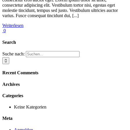
consectetur adipiscing elit. Vestibulum tortor nisi, egestas eget
molestie tincidunt, tempus sed justo. Vestibulum ultricies auctor
varius. Fusce consequat tincidunt dui, [...]
Weiterlesen
0
Search
Suche nach:
Recent Comments
Archives
Categories
Keine Kategorien
Meta
Anmelden