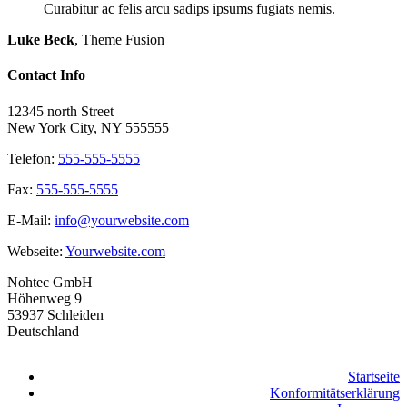
Curabitur ac felis arcu sadips ipsums fugiats nemis.
Luke Beck
,
Theme Fusion
Contact Info
12345 north Street
New York City, NY 555555
Telefon:
555-555-5555
Fax:
555-555-5555
E-Mail:
info@yourwebsite.com
Webseite:
Yourwebsite.com
Nohtec GmbH
Höhenweg 9
53937 Schleiden
Deutschland
Startseite
Konformitätserklärung