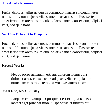
The Avada Promise
Fugiat dapibus, tellus ac cursus commodo, mauris sit condim eser
ntumsi nibh, uum a justo vitaes amet risus amets un. Posi sectetut
amet fermntum orem ipsum quia dolor sit amet, consectetur, adipisci
velit, sed quia nons.
We Can Deliver On Projects
Fugiat dapibus, tellus ac cursus commodo, mauris sit condim eser
ntumsi nibh, uum a justo vitaes amet risus amets un. Posi sectetut
amet fermntum orem ipsum quia dolor sit amet, consectetur, adipisci
velit, sed quia nons.
Recent Works
Neque porro quisquam est, qui dolorem ipsum quia
dolor sit amet, consec tetur, adipisci velit, sed quia non
numquam eius modi tempora voluptas amets unser.
John Doe
,
My Company
Aliquam erat volutpat. Quisque at est id ligula facilisis
laoreet eget pulvinar nibh. Suspendisse at ultrices dui.